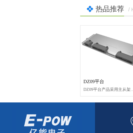
热品推荐
/
DZ09平台
DZ09平台产品采用主从架构，主板（BCU）和从板（BMU）之间通过CAN进行通讯，兼容12V和24V供电，具备多路继电器控制、多路CAN、均衡电流大、