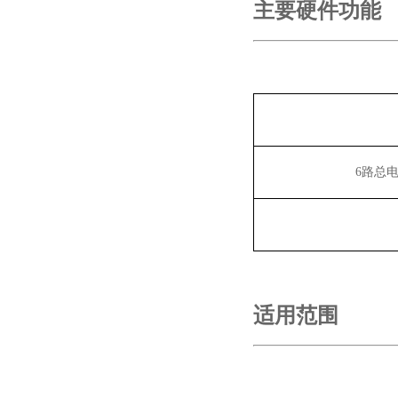
主要硬件功能
6
路总
适用范围