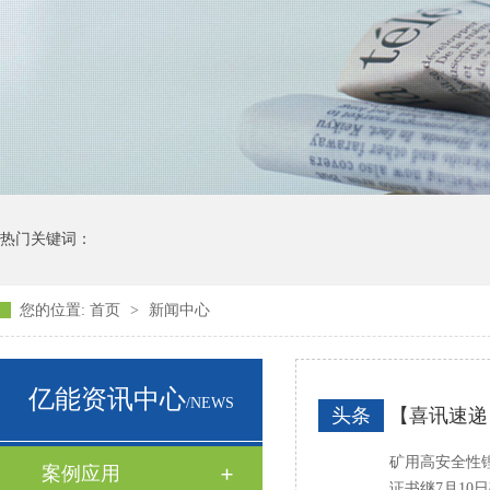
热门关键词：
您的位置:
首页
>
新闻中心
亿能资讯中心
/NEWS
头条
【喜讯速递
矿用高安全性
案例应用
证书继7月1