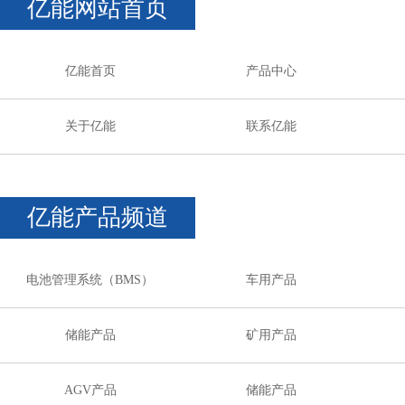
亿能网站首页
亿能首页
产品中心
关于亿能
联系亿能
亿能产品频道
电池管理系统（BMS）
车用产品
储能产品
矿用产品
AGV产品
储能产品