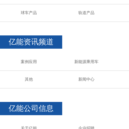
球车产品
轨道产品
亿能资讯频道
案例应用
新能源乘用车
其他
新闻中心
亿能公司信息
关于亿能
企业招聘