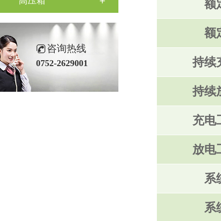
高压箱
额
额
咨询热线
持续
0752-2629001
持续
充电
放电
系
系