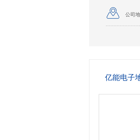
公司
我们
亿能电子