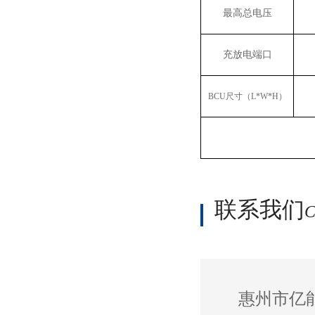
最高总电压
充放电端口
BCU
尺寸（
L*W*H
）
联系我们
C
惠州市亿