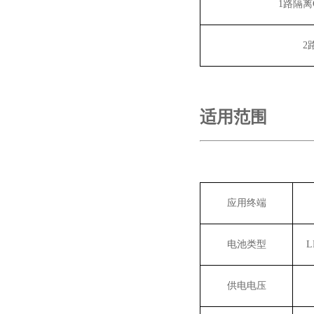
1
路隔离
2
适用范围
应用终端
电池类型
L
供电电压