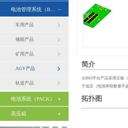
电池管理系统（BMS）
车用产品
储能产品
矿用产品
简介
AGV产品
AIB03平台产品采用主
轨道产品
于低压（电池串联数量不超过
拓扑图
电池系统（PACK）
高压箱