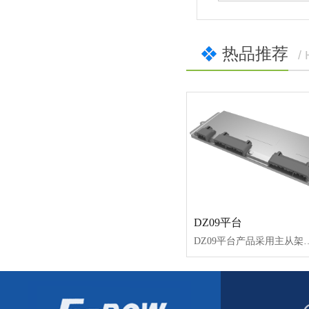
热品推荐
/
DZ09平台
DZ09平台产品采用主从架构，主板（BCU）和从板（BMU）之间通过CAN进行通讯，兼容12V和24V供电，具备多路继电器控制、多路CAN、均衡电流大、