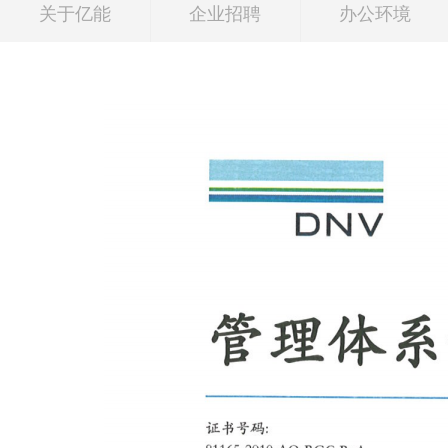
关于亿能
企业招聘
办公环境