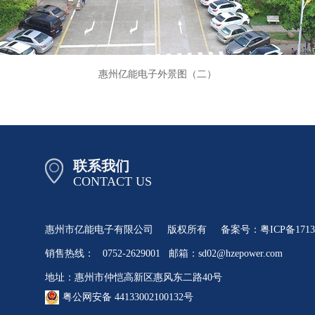
惠州亿能电子外景图（二）
联系我们
CONTACT US
惠州市亿能电子有限公司
版权所有
备案号：
粤ICP备1713
销售热线：
0752-2629001
邮箱：sd02@hzepower.com
地址：惠州市仲恺高新区惠风东二路40号
粤公网安备 44133002100132号