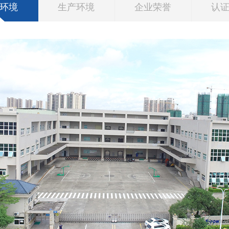
环境
生产环境
企业荣誉
认