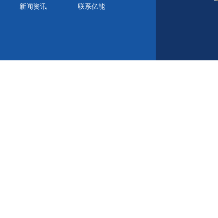
新闻资讯
联系亿能