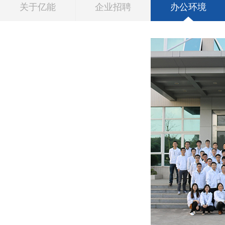
关于亿能
企业招聘
办公环境