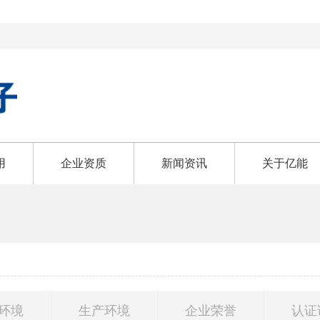
用
企业资质
新闻资讯
关于亿能
环境
生产环境
企业荣誉
认证