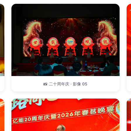
📸 二十周年庆 · 影像 05