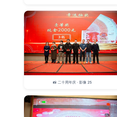
📸 二十周年庆 · 影像 25