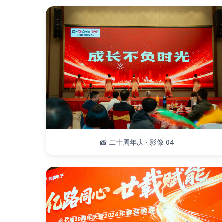
📸 二十周年庆 · 影像 04