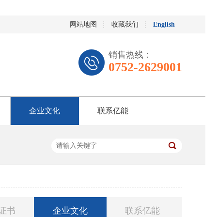
网站地图
收藏我们
English
销售热线：
0752-2629001
企业文化
联系亿能
证书
企业文化
联系亿能