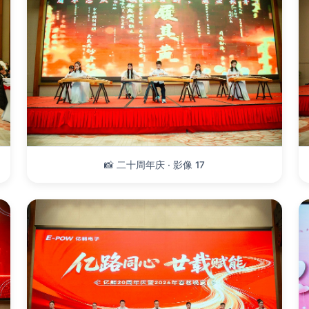
📸 二十周年庆 · 影像 17