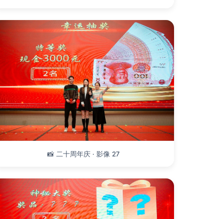
📸 二十周年庆 · 影像 27